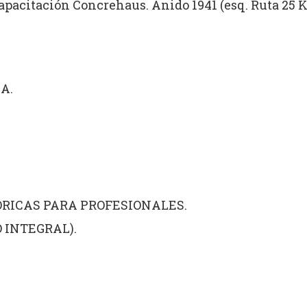
 capacitación Concrehaus.
Anido 1941 (esq. Ruta 25 
A.
RICAS PARA PROFESIONALES.
 INTEGRAL).