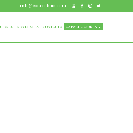
info@concrehaus.com
ACIONES
NOVEDADES
CONTACTO
CAPACITACIONES