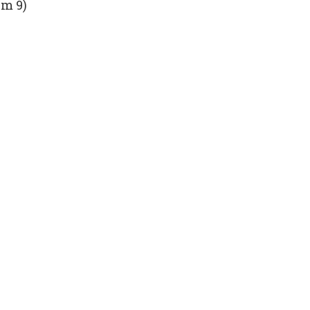
Km 9)