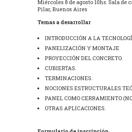
Miércoles 8 de agosto 10hs. Sala de
Pilar, Buenos Aires
Temas a desarrollar
INTRODUCCIÓN A LA TECNOLOGÍ
PANELIZACIÓN Y MONTAJE
PROYECCIÓN DEL CONCRETO.
CUBIERTAS.
TERMINACIONES.
NOCIONES ESTRUCTURALES TEÓ
PANEL COMO CERRAMIENTO (NO
OTRAS APLICACIONES.
Formulario de inscripción