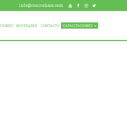
info@concrehaus.com
ACIONES
NOVEDADES
CONTACTO
CAPACITACIONES