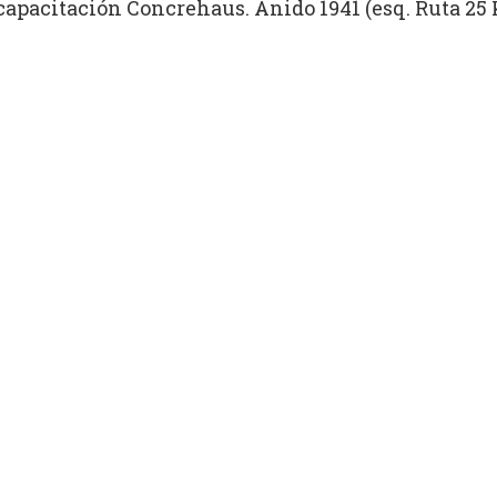
e capacitación Concrehaus.
Anido 1941 (esq. Ruta 25