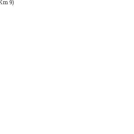
 Km 9)