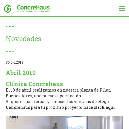
Tog
nav
Novedades
30.04.2019
Abril 2019
Clínica Concrehaus
El 10 de abril realizamos en nuestra planta de Pilar,
Buenos Aires, una nueva capacitación.
Si queres participar y conocer las ventajas de elegir
Concrehaus
para tu próximo proyecto
hace click aquí