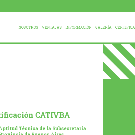
NOSOTROS
VENTAJAS
INFORMACIÓN
GALERÍA
CERTIFIC
rtificación CATIVBA
Aptitud Técnica de la Subsecretaría
Provincia de Buenos Aires.