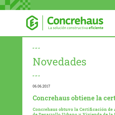
Novedades
06.06.2017
Concrehaus obtiene la ce
Concrehaus obtuvo la Certificación de 
de Desarrollo Urbano y Vivienda de la 