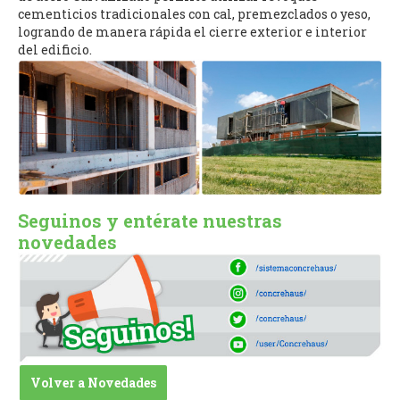
cementicios tradicionales con cal, premezclados o yeso,
logrando de manera rápida el cierre exterior e interior
del edificio.
Seguinos y entérate nuestras
novedades
Volver a Novedades