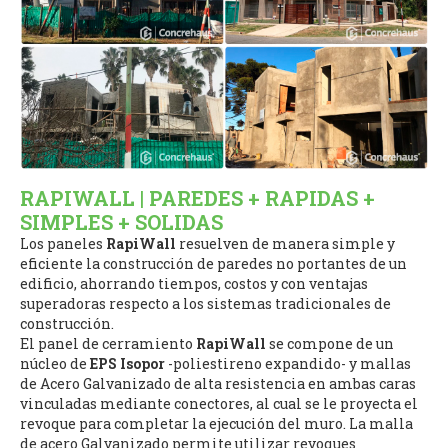
RAPIWALL | PAREDES + RAPIDAS +
SIMPLES + SOLIDAS
Los paneles
RapiWall
resuelven de manera simple y
eficiente la construcción de paredes no portantes de un
edificio, ahorrando tiempos, costos y con ventajas
superadoras respecto a los sistemas tradicionales de
construcción.
El panel de cerramiento
RapiWall
se compone de un
núcleo de
EPS Isopor
-poliestireno expandido- y mallas
de Acero Galvanizado de alta resistencia en ambas caras
vinculadas mediante conectores, al cual se le proyecta el
revoque para completar la ejecución del muro. La malla
de acero Galvanizado permite utilizar revoques