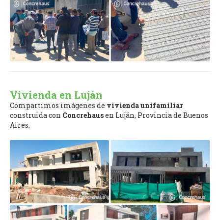
Vivienda en Luján
Compartimos imágenes de
vivienda unifamiliar
construida con
Concrehaus
en Luján, Provincia de Buenos
Aires.