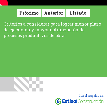
Próximo
Anterior
Listado
Criterios a considerar para lograr menor plazo
de ejecución y mayor optimización de
procesos productivos de obra.
Con el respaldo de: