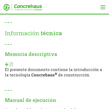
Tog
nav
Información
técnica
Memoria descriptiva
El presente documento contiene la introducción a
®
la tecnología
Concrehaus
de construcción.
Manual de ejecución